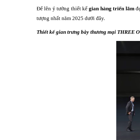
Để lên ý tưởng thiết kế
gian hàng triển lãm
đẹ
tượng nhất năm 2025 dưới đây.
Thiết kế gian trưng bày thương mại THREE O