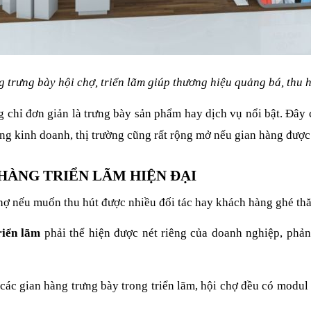
 trưng bày hội chợ, triển lãm giúp thương hiệu quảng bá, thu h
 chỉ đơn giản là trưng bày sản phẩm hay dịch vụ nổi bật. Đây
ng kinh doanh, thị trường cũng rất rộng mở nếu gian hàng được t
 HÀNG TRIỂN LÃM HIỆN ĐẠI
chợ nếu muốn thu hút được nhiều đối tác hay khách hàng ghé th
riển lãm
phải thể hiện được nét riêng của doanh nghiệp, phản 
 các gian hàng trưng bày trong triển lãm, hội chợ đều có modul 