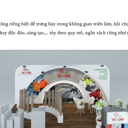
công riêng biệt để trưng bày trong không gian triển lãm, hội c
hay độc đáo, sáng tạo,... tùy theo quy mô, ngân sách cũng nh