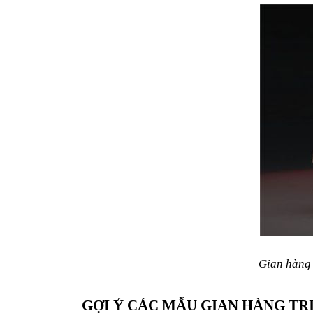
Gian hàng 
GỢI Ý CÁC MẪU GIAN HÀNG TR