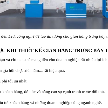
 đèn Led, công nghệ để tạo ấn tượng cho gian hàng trưng bày 
ỢC KHI THIẾT KẾ GIAN HÀNG TRƯNG BÀY 
 tạo và chỉn chu sẽ mang đến cho doanh nghiệp rất nhiều lợi íc
gia hội chợ, triển lãm,... rất hiệu quả.
 phí tối ưu nhất.
t khách hàng, đối tác và nâng cao sự cạnh tranh trước đối thủ.
đầu tư, khách hàng và những doanh nghiệp cùng ngành nghề.