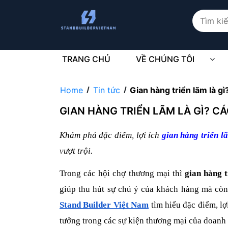
TRANG CHỦ
VỀ CHÚNG TÔI
Home
Tin tức
Gian hàng triển lãm là g
GIAN HÀNG TRIỂN LÃM LÀ GÌ? C
Khám phá
đặc điểm, lợi ích
gian hàng triển l
vượt trội.
Trong các hội chợ thương mại thì
gian hàng 
giúp thu hút sự chú ý của khách hàng mà còn
Stand Builder Việt Nam
tìm hiểu đặc điểm, lợ
tưởng trong các sự kiện thương mại của doanh