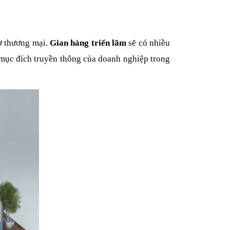
hợ thương mại.
Gian hàng triển lãm
sẽ có nhiều
ư mục đích truyền thông của doanh nghiệp trong