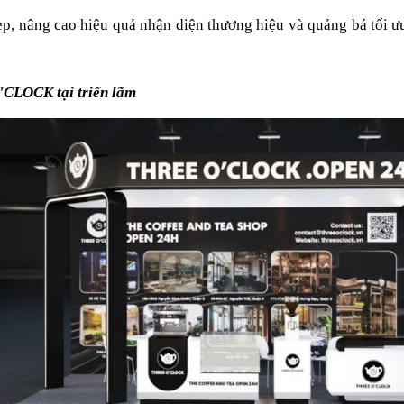
p, nâng cao hiệu quả nhận diện thương hiệu và quảng bá tối ưu
'CLOCK tại triển lãm