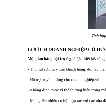
Tích hợp
LỢI ÍCH DOANH NGHIỆP CÓ ĐƯ
Một
gian hàng hội trợ đẹp
được thiết kế, sáng
- Thu hút sự chú ý của khách hàng, đối tác tham 
- Hỗ trợ truyền thông cho doanh nghiệp với chi
- Khẳng định được vị thế thương hiệu trong mắ
- Mang đến nhiều cơ hội hợp tác với các nhà 