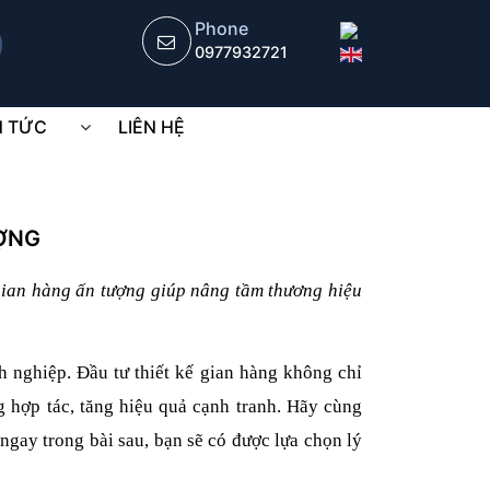
Phone
0977932721
N TỨC
LIÊN HỆ
ƯỢNG
gian hàng ấn tượng giúp nâng tầm thương hiệu
 nghiệp. Đầu tư thiết kế gian hàng không chỉ
 hợp tác, tăng hiệu quả cạnh tranh. Hãy cùng
ngay trong bài sau, bạn sẽ có được lựa chọn lý