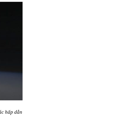
tác hấp dẫn