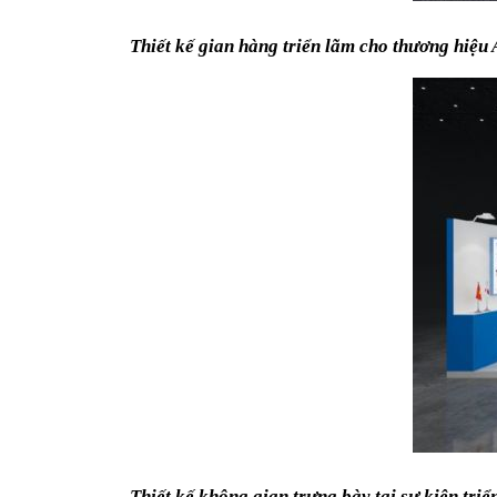
Thiết kế gian hàng triển lãm cho thương hiệ
Thiết kế không gian trưng bày tại sự kiện tr