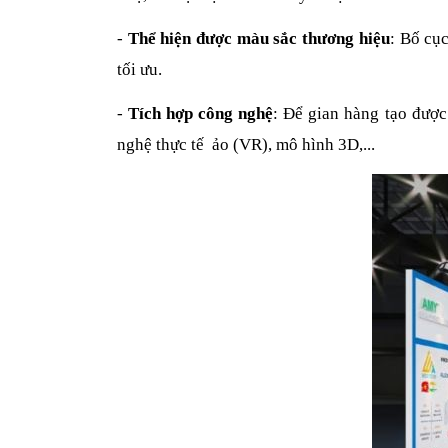
-
Thể hiện được màu sắc thương hiệu
: Bố cụ
tối ưu.
-
Tích hợp công nghệ
: Để gian hàng tạo được
nghệ thực tế ảo (VR), mô hình 3D,...