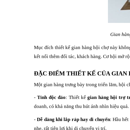
Gian hàng
Mục đích thiết kế gian hàng hội chợ này không
kết nối thêm đối tác, khách hàng. Cơ hội mở rộ
ĐẶC ĐIỂM THIẾT KẾ CỦA GIAN
Một gian hàng trưng bày trong triển lãm, hội 
-
Tính độc đáo
: Thiết kế
gian hàng hội trợ t
doanh, có khả năng thu hút ánh nhìn hiệu quả.
-
Dễ dàng khi lắp ráp hay di chuyển
: Hầu hết
nhẹ, rất tiện lợi khi di chuyển vị trí.