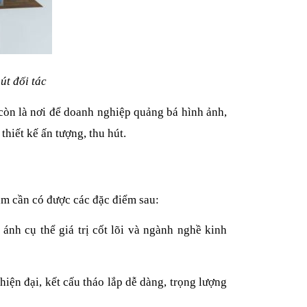
út đối tác
 còn là nơi để doanh nghiệp quảng bá hình ảnh,
hiết kế ấn tượng, thu hút.
ăm cần có được các đặc điểm sau:
ánh cụ thể giá trị cốt lõi và ngành nghề kinh
hiện đại, kết cấu tháo lắp dễ dàng, trọng lượng